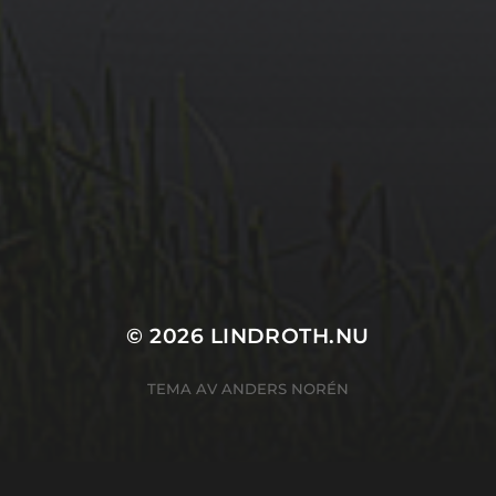
© 2026
LINDROTH.NU
TEMA AV
ANDERS NORÉN