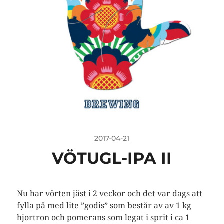
2017-04-21
VÖTUGL-IPA II
Nu har vörten jäst i 2 veckor och det var dags att
fylla på med lite ”godis” som består av av 1 kg
hjortron och pomerans som legat i sprit i ca 1