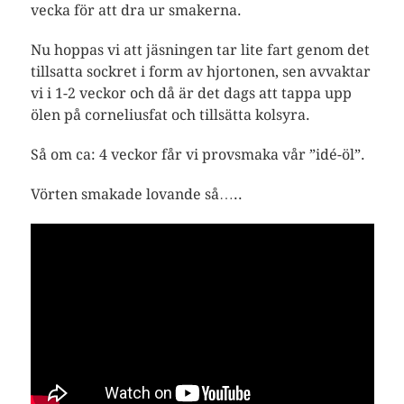
vecka för att dra ur smakerna.
Nu hoppas vi att jäsningen tar lite fart genom det
tillsatta sockret i form av hjortonen, sen avvaktar
vi i 1-2 veckor och då är det dags att tappa upp
ölen på corneliusfat och tillsätta kolsyra.
Så om ca: 4 veckor får vi provsmaka vår ”idé-öl”.
Vörten smakade lovande så…..