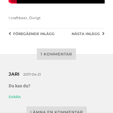
I
craftbeer
,
Övrigt
FÖREGÅENDE
INLÄGG
NÄSTA
INLÄGG
1 KOMMENTAR
JARI
2017-04-21
Du kan du?
SVARA
LÄMNA EN KOMMENTAR