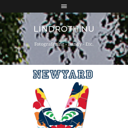
LINDROTH.NU
Fotografering - Bandy - Etc.